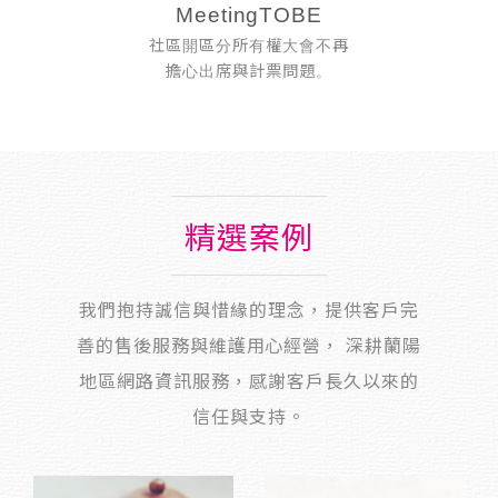
MeetingTOBE
社區開區分所有權大會不再
擔心出席與計票問題。
精選案例
我們抱持誠信與惜緣的理念，提供客戶完
善的售後服務與維護用心經營， 深耕蘭陽
地區網路資訊服務，感謝客戶長久以來的
信任與支持。