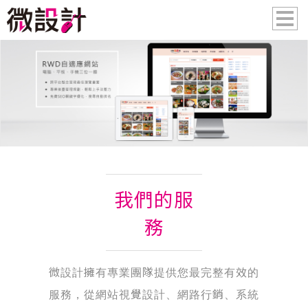
我們的服
務
微設計擁有專業團隊提供您最完整有效的
服務，從網站視覺設計、網路行銷、系統