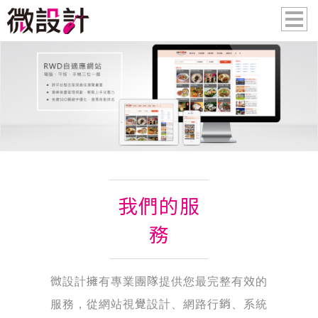
我們的服
務
微設計擁有專業團隊提供您最完整有效的
服務，從網站視覺設計、網路行銷、系統