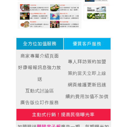
全方位加值服務
優質客戶服務
商家專屬介紹頁面
專人拜訪簽約加盟
好康報報訊息強力放
簽約當天立即上線
送
網頁維護更新迅速
互動式討論區
續約費用加值不加價
廣告版位訂作服務
主動式行銷！提高民宿曝光率
加盟贈送
蘭陽電子報
廣告一期，每期曝光加